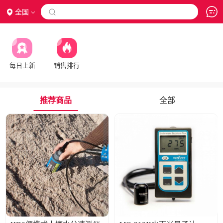
全国

每日上新
销售排行
推荐商品
全部