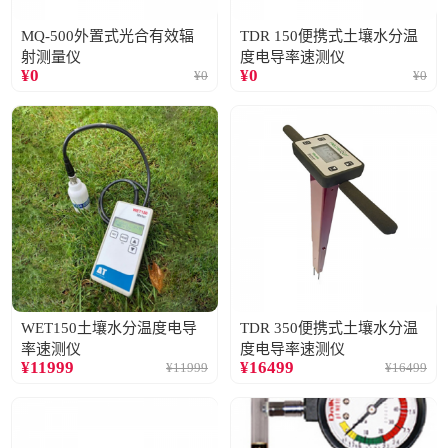
MQ-500外置式光合有效辐
TDR 150便携式土壤水分温
射测量仪
度电导率速测仪
¥
0
¥
0
¥
0
¥
0
WET150土壤水分温度电导
TDR 350便携式土壤水分温
率速测仪
度电导率速测仪
¥
11999
¥
16499
¥
11999
¥
16499