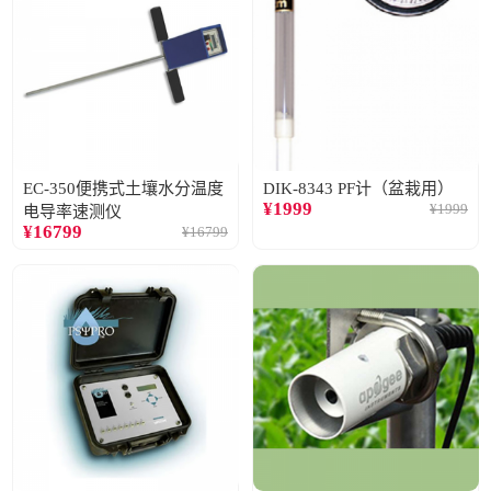
EC-350便携式土壤水分温度
DIK-8343 PF计（盆栽用）
¥
1999
¥
1999
电导率速测仪
¥
16799
¥
16799