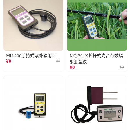
MU-200手持式紫外辐射计
MQ-301X长杆式光合有效辐
¥
0
¥
0
射测量仪
¥
0
¥
0