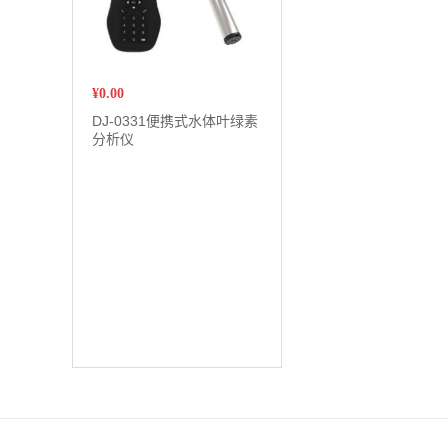
¥
0.00
DJ-0331便携式水体叶绿素
分析仪