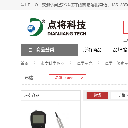
HELLO：欢迎访问点将科技在线商城 客服电话：1851335
土
商品分类
所有商品
品牌馆
首页
水文科学仪器
藻类荧光
藻类叶绿素
已选：
品牌：Onset
热卖商品
热销
价格