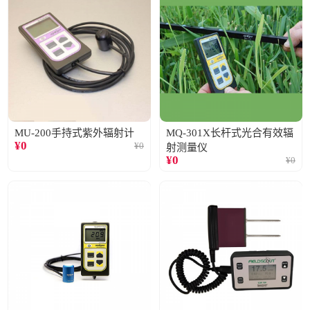
MU-200手持式紫外辐射计
MQ-301X长杆式光合有效辐
¥
0
¥
0
射测量仪
¥
0
¥
0