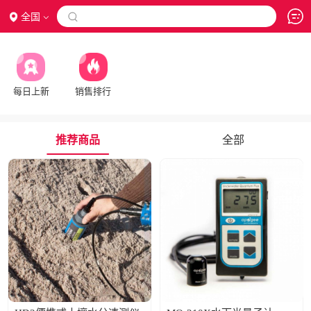
全国

每日上新
销售排行
推荐商品
全部