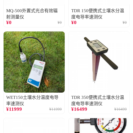
MQ-500外置式光合有效辐
TDR 150便携式土壤水分温
射测量仪
度电导率速测仪
¥
0
¥
0
¥
0
¥
0
WET150土壤水分温度电导
TDR 350便携式土壤水分温
率速测仪
度电导率速测仪
¥
11999
¥
16499
¥
11999
¥
16499