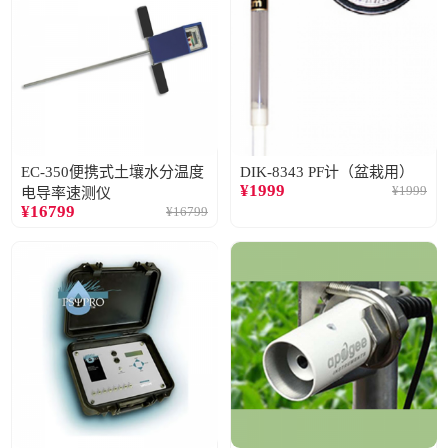
EC-350便携式土壤水分温度
DIK-8343 PF计（盆栽用）
¥
1999
¥
1999
电导率速测仪
¥
16799
¥
16799