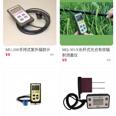
MU-200手持式紫外辐射计
MQ-301X长杆式光合有效辐
¥
0
¥
0
射测量仪
¥
0
¥
0