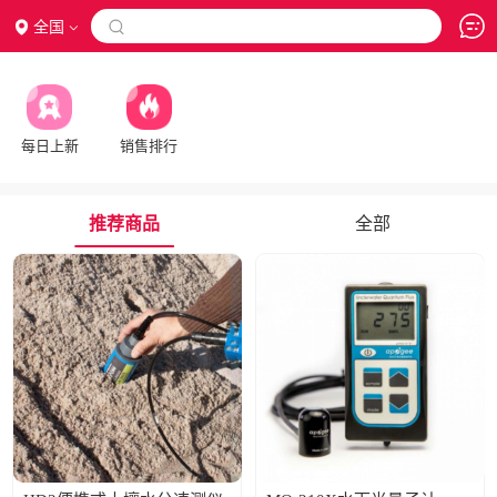
全国

每日上新
销售排行
推荐商品
全部