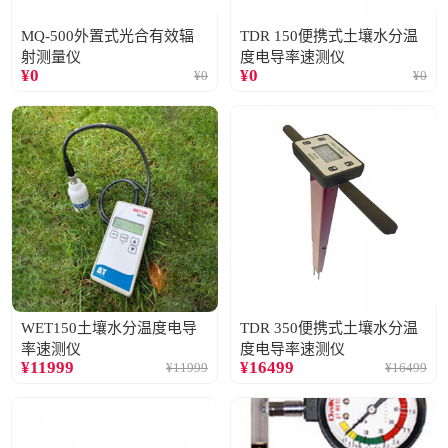
MQ-500外置式光合有效辐
TDR 150便携式土壤水分温
射测量仪
度电导率速测仪
¥
0
¥
0
¥
0
¥
0
WET150土壤水分温度电导
TDR 350便携式土壤水分温
率速测仪
度电导率速测仪
¥
11999
¥
16499
¥
11999
¥
16499