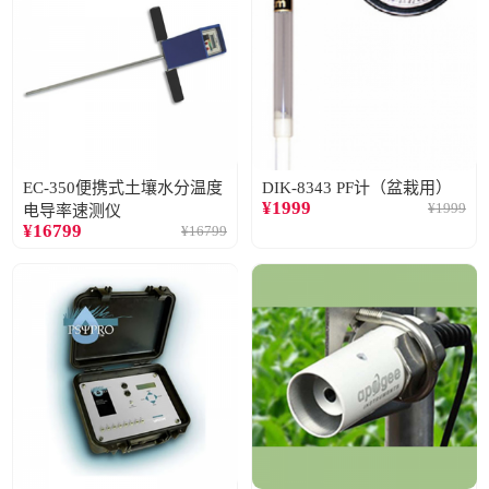
EC-350便携式土壤水分温度
DIK-8343 PF计（盆栽用）
¥
1999
¥
1999
电导率速测仪
¥
16799
¥
16799