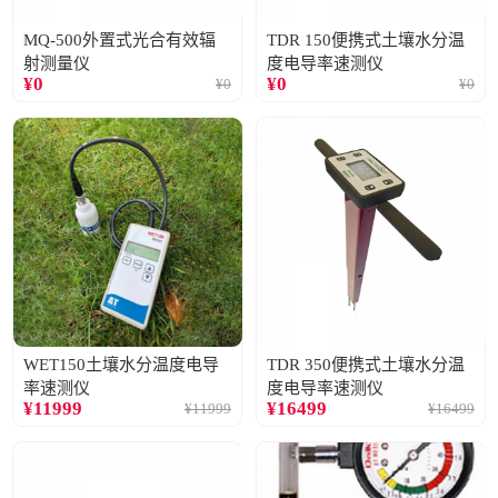
MQ-500外置式光合有效辐
TDR 150便携式土壤水分温
射测量仪
度电导率速测仪
¥
0
¥
0
¥
0
¥
0
WET150土壤水分温度电导
TDR 350便携式土壤水分温
率速测仪
度电导率速测仪
¥
11999
¥
16499
¥
11999
¥
16499