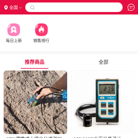
全国

每日上新
销售排行
推荐商品
全部