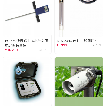
EC-350便携式土壤水分温度
DIK-8343 PF计（盆栽用）
¥
1999
¥
1999
电导率速测仪
¥
16799
¥
16799