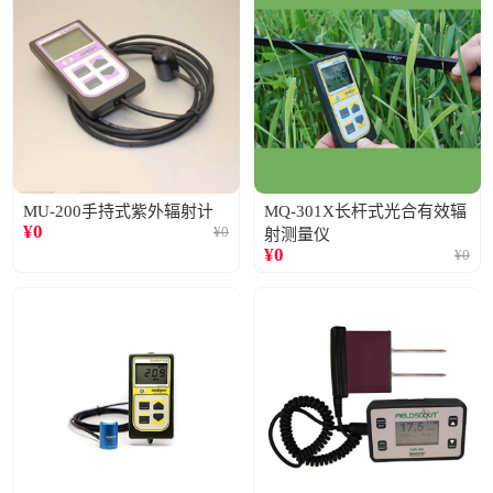
MU-200手持式紫外辐射计
MQ-301X长杆式光合有效辐
¥
0
¥
0
射测量仪
¥
0
¥
0