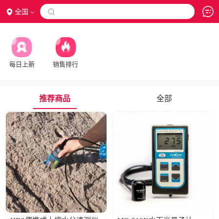
全国

每日上新
销售排行
推荐商品
全部