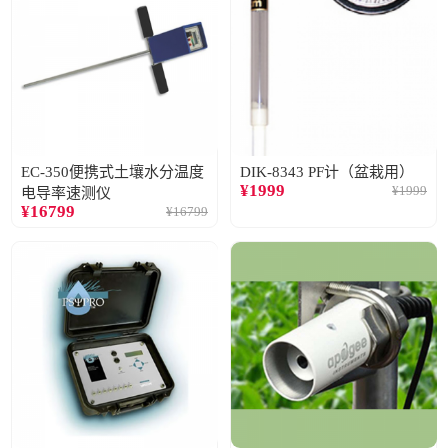
EC-350便携式土壤水分温度
DIK-8343 PF计（盆栽用）
¥
1999
¥
1999
电导率速测仪
¥
16799
¥
16799