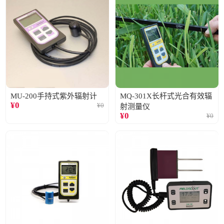
MU-200手持式紫外辐射计
MQ-301X长杆式光合有效辐
¥
0
¥
0
射测量仪
¥
0
¥
0