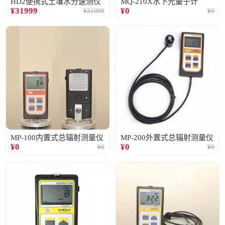
HD2便携式土壤水分速测仪
MQ-210X水下光量子计
¥
31999
¥
0
¥
31999
¥
0
MP-100内置式总辐射测量仪
MP-200外置式总辐射测量仪
¥
0
¥
0
¥
0
¥
0