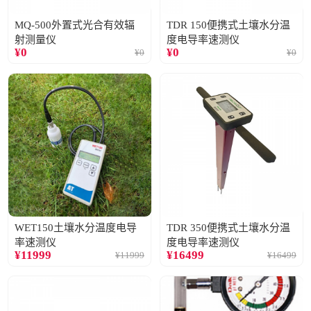
MQ-500外置式光合有效辐
TDR 150便携式土壤水分温
射测量仪
度电导率速测仪
¥
0
¥
0
¥
0
¥
0
WET150土壤水分温度电导
TDR 350便携式土壤水分温
率速测仪
度电导率速测仪
¥
11999
¥
16499
¥
11999
¥
16499