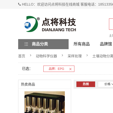
HELLO：欢迎访问点将科技在线商城 客服电话：1851335
土
商品分类
所有商品
品牌馆
首页
动物科学仪器
采样处理
土壤动物分
已选：
品牌：EPG
热卖商品
热销
价格