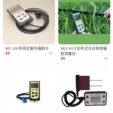
MU-200手持式紫外辐射计
MQ-301X长杆式光合有效辐
¥
0
¥
0
射测量仪
¥
0
¥
0