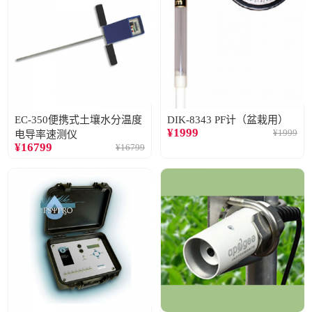
EC-350便携式土壤水分温度
DIK-8343 PF计（盆栽用）
¥
1999
¥
1999
电导率速测仪
¥
16799
¥
16799