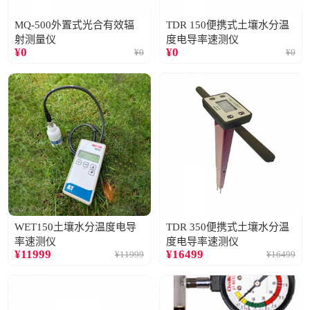
MQ-500外置式光合有效辐
TDR 150便携式土壤水分温
射测量仪
度电导率速测仪
¥
0
¥
0
¥
0
¥
0
WET150土壤水分温度电导
TDR 350便携式土壤水分温
率速测仪
度电导率速测仪
¥
11999
¥
16499
¥
11999
¥
16499