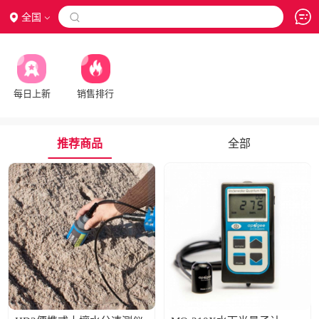
全国

每日上新
销售排行
推荐商品
全部