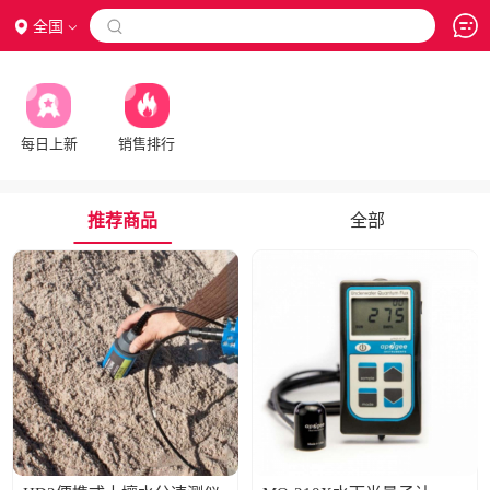
全国

每日上新
销售排行
推荐商品
全部