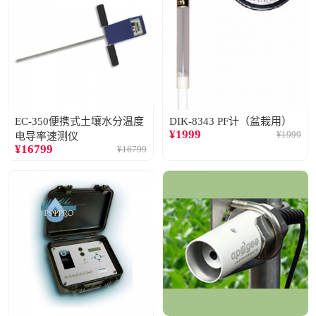
EC-350便携式土壤水分温度
DIK-8343 PF计（盆栽用）
¥
1999
¥
1999
电导率速测仪
¥
16799
¥
16799