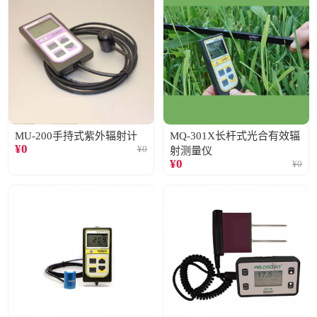
MU-200手持式紫外辐射计
MQ-301X长杆式光合有效辐
¥
0
¥
0
射测量仪
¥
0
¥
0