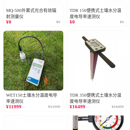
MQ-500外置式光合有效辐
TDR 150便携式土壤水分温
射测量仪
度电导率速测仪
¥
0
¥
0
¥
0
¥
0
WET150土壤水分温度电导
TDR 350便携式土壤水分温
率速测仪
度电导率速测仪
¥
11999
¥
16499
¥
11999
¥
16499