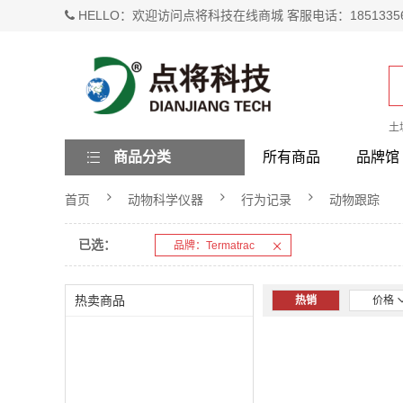
HELLO：欢迎访问点将科技在线商城 客服电话：1851335
土
商品分类
所有商品
品牌馆
首页
动物科学仪器
行为记录
动物跟踪
已选：
品牌：Termatrac
热卖商品
热销
价格