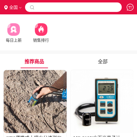
全国

每日上新
销售排行
推荐商品
全部