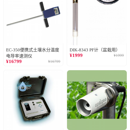
EC-350便携式土壤水分温度
DIK-8343 PF计（盆栽用）
¥
1999
¥
1999
电导率速测仪
¥
16799
¥
16799