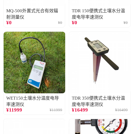
MQ-500外置式光合有效辐
TDR 150便携式土壤水分温
射测量仪
度电导率速测仪
¥
0
¥
0
¥
0
¥
0
WET150土壤水分温度电导
TDR 350便携式土壤水分温
率速测仪
度电导率速测仪
¥
11999
¥
16499
¥
11999
¥
16499