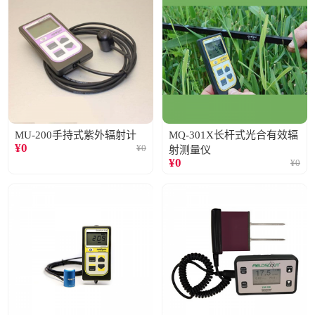
MU-200手持式紫外辐射计
MQ-301X长杆式光合有效辐
¥
0
¥
0
射测量仪
¥
0
¥
0