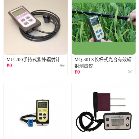
MU-200手持式紫外辐射计
MQ-301X长杆式光合有效辐
¥
0
¥
0
射测量仪
¥
0
¥
0