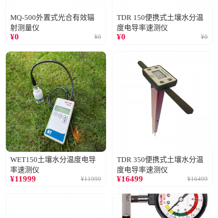
MQ-500外置式光合有效辐
TDR 150便携式土壤水分温
射测量仪
度电导率速测仪
¥
0
¥
0
¥
0
¥
0
WET150土壤水分温度电导
TDR 350便携式土壤水分温
率速测仪
度电导率速测仪
¥
11999
¥
16499
¥
11999
¥
16499