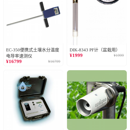
EC-350便携式土壤水分温度
DIK-8343 PF计（盆栽用）
¥
1999
¥
1999
电导率速测仪
¥
16799
¥
16799