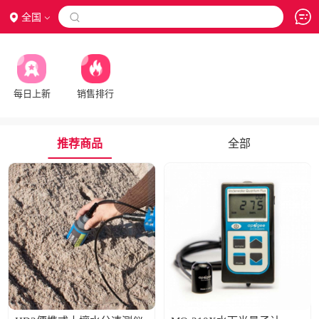
全国

每日上新
销售排行
推荐商品
全部