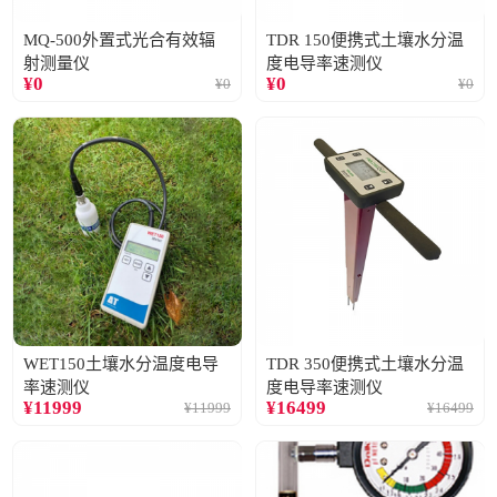
MQ-500外置式光合有效辐
TDR 150便携式土壤水分温
射测量仪
度电导率速测仪
¥
0
¥
0
¥
0
¥
0
WET150土壤水分温度电导
TDR 350便携式土壤水分温
率速测仪
度电导率速测仪
¥
11999
¥
16499
¥
11999
¥
16499