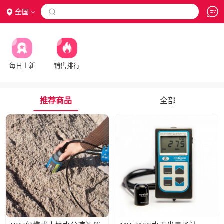
全国

每日上新
销售排行
推荐商品
全部