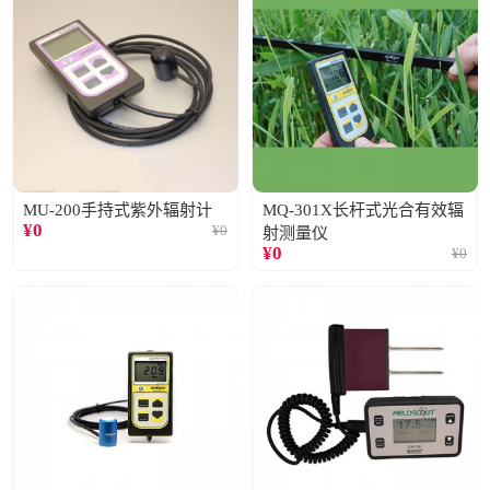
MU-200手持式紫外辐射计
MQ-301X长杆式光合有效辐
¥
0
¥
0
射测量仪
¥
0
¥
0