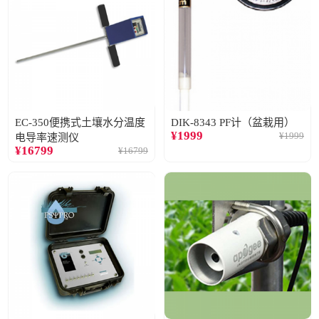
EC-350便携式土壤水分温度
DIK-8343 PF计（盆栽用）
¥
1999
¥
1999
电导率速测仪
¥
16799
¥
16799