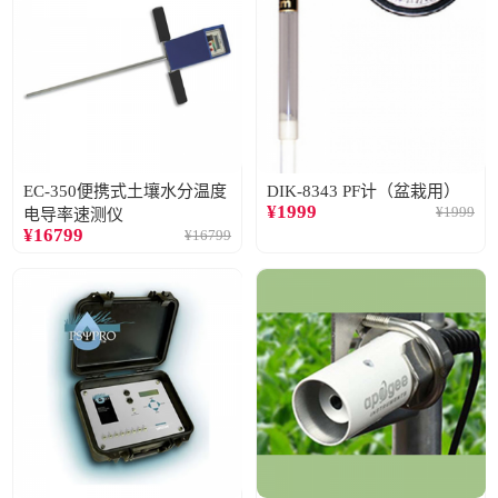
EC-350便携式土壤水分温度
DIK-8343 PF计（盆栽用）
¥
1999
¥
1999
电导率速测仪
¥
16799
¥
16799