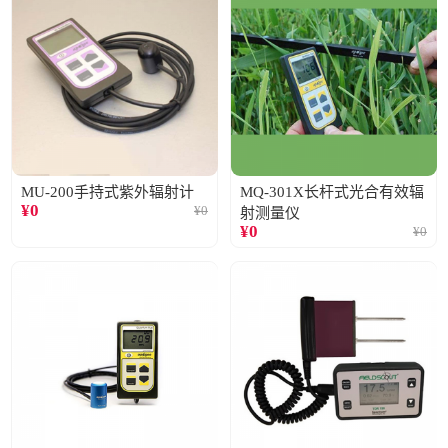
MU-200手持式紫外辐射计
MQ-301X长杆式光合有效辐
¥
0
¥
0
射测量仪
¥
0
¥
0