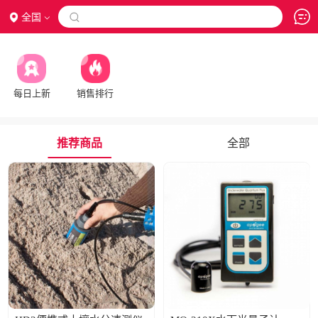
全国

每日上新
销售排行
推荐商品
全部