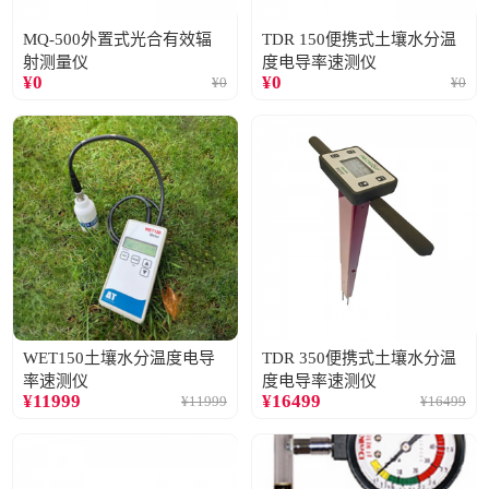
MQ-500外置式光合有效辐
TDR 150便携式土壤水分温
射测量仪
度电导率速测仪
¥
0
¥
0
¥
0
¥
0
WET150土壤水分温度电导
TDR 350便携式土壤水分温
率速测仪
度电导率速测仪
¥
11999
¥
16499
¥
11999
¥
16499