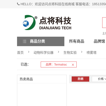
HELLO：欢迎访问点将科技在线商城 客服电话：1851335
土
商品分类
所有商品
品牌馆
首页
动物科学仪器
生物实验
喷雾塔
已选：
品牌：Termatrac
热卖商品
热销
价格