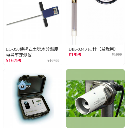
EC-350便携式土壤水分温度
DIK-8343 PF计（盆栽用）
¥
1999
¥
1999
电导率速测仪
¥
16799
¥
16799