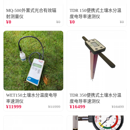
MQ-500外置式光合有效辐
TDR 150便携式土壤水分温
射测量仪
度电导率速测仪
¥
0
¥
0
¥
0
¥
0
WET150土壤水分温度电导
TDR 350便携式土壤水分温
率速测仪
度电导率速测仪
¥
11999
¥
16499
¥
11999
¥
16499