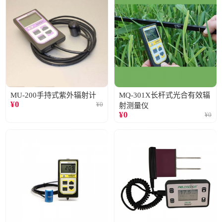
MU-200手持式紫外辐射计
MQ-301X长杆式光合有效辐
¥
0
¥
0
射测量仪
¥
0
¥
0