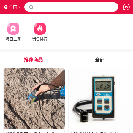
全国

每日上新
销售排行
推荐商品
全部