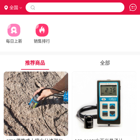
全国

每日上新
销售排行
推荐商品
全部