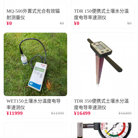
MQ-500外置式光合有效辐
TDR 150便携式土壤水分温
射测量仪
度电导率速测仪
¥
0
¥
0
¥
0
¥
0
WET150土壤水分温度电导
TDR 350便携式土壤水分温
率速测仪
度电导率速测仪
¥
11999
¥
16499
¥
11999
¥
16499