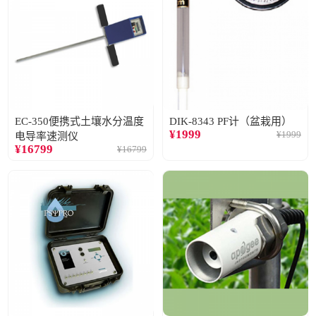
EC-350便携式土壤水分温度
DIK-8343 PF计（盆栽用）
¥
1999
¥
1999
电导率速测仪
¥
16799
¥
16799