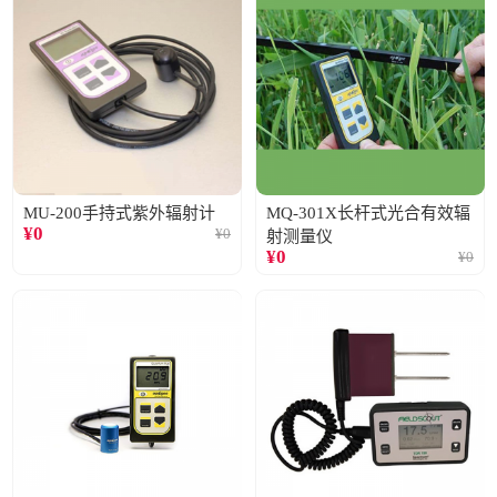
MU-200手持式紫外辐射计
MQ-301X长杆式光合有效辐
¥
0
¥
0
射测量仪
¥
0
¥
0