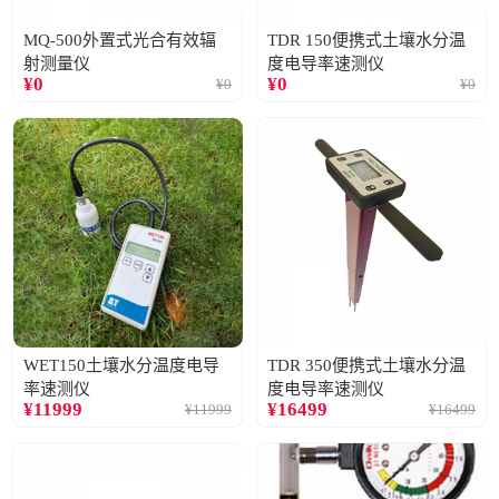
MQ-500外置式光合有效辐
TDR 150便携式土壤水分温
射测量仪
度电导率速测仪
¥
0
¥
0
¥
0
¥
0
WET150土壤水分温度电导
TDR 350便携式土壤水分温
率速测仪
度电导率速测仪
¥
11999
¥
16499
¥
11999
¥
16499