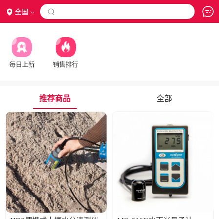
全国

每日上新
销售排行
推荐商品
全部