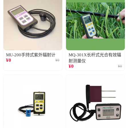
MU-200手持式紫外辐射计
MQ-301X长杆式光合有效辐
¥
0
¥
0
射测量仪
¥
0
¥
0