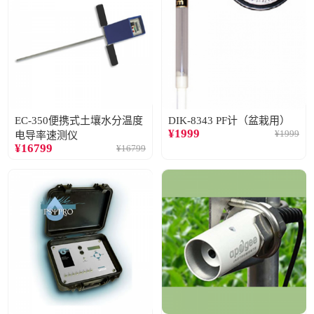
EC-350便携式土壤水分温度
DIK-8343 PF计（盆栽用）
¥
1999
¥
1999
电导率速测仪
¥
16799
¥
16799