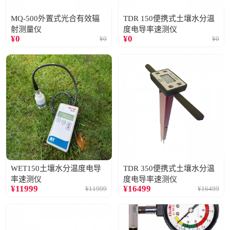
MQ-500外置式光合有效辐
TDR 150便携式土壤水分温
射测量仪
度电导率速测仪
¥
0
¥
0
¥
0
¥
0
WET150土壤水分温度电导
TDR 350便携式土壤水分温
率速测仪
度电导率速测仪
¥
11999
¥
16499
¥
11999
¥
16499