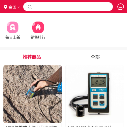
全国

每日上新
销售排行
推荐商品
全部