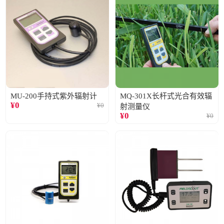
MU-200手持式紫外辐射计
MQ-301X长杆式光合有效辐
¥
0
¥
0
射测量仪
¥
0
¥
0