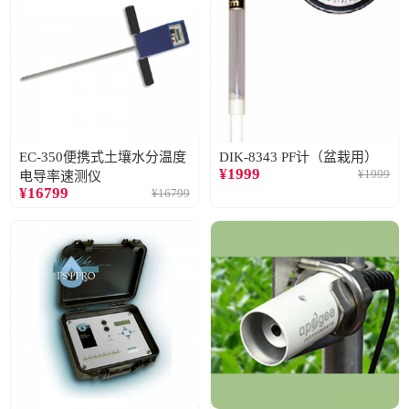
EC-350便携式土壤水分温度
DIK-8343 PF计（盆栽用）
¥
1999
¥
1999
电导率速测仪
¥
16799
¥
16799