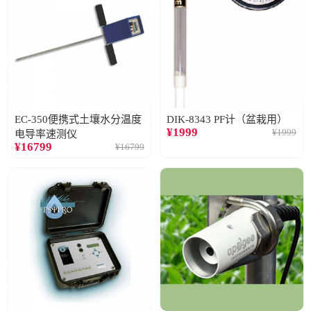
EC-350便携式土壤水分温度
DIK-8343 PF计（盆栽用）
¥
1999
¥
1999
电导率速测仪
¥
16799
¥
16799