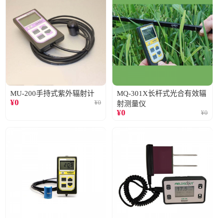
MU-200手持式紫外辐射计
MQ-301X长杆式光合有效辐
¥
0
¥
0
射测量仪
¥
0
¥
0