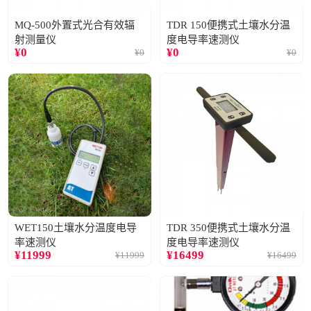
MQ-500外置式光合有效辐
TDR 150便携式土壤水分温
射测量仪
度电导率速测仪
¥
0
¥
0
¥
0
¥
0
WET150土壤水分温度电导
TDR 350便携式土壤水分温
率速测仪
度电导率速测仪
¥
11999
¥
16499
¥
11999
¥
16499