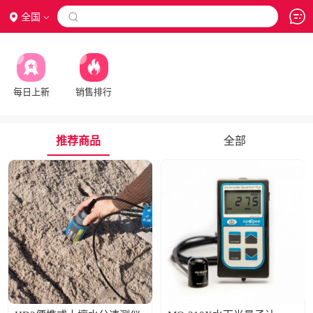
全国

每日上新
销售排行
推荐商品
全部