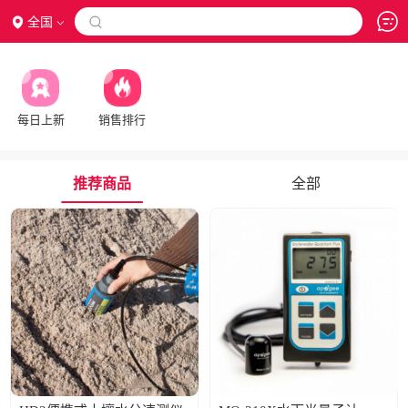
全国

每日上新
销售排行
推荐商品
全部