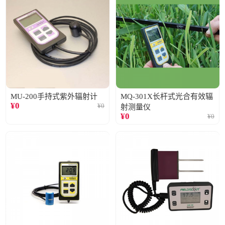
MU-200手持式紫外辐射计
MQ-301X长杆式光合有效辐
¥
0
¥
0
射测量仪
¥
0
¥
0