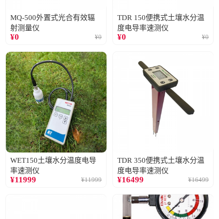
MQ-500外置式光合有效辐
TDR 150便携式土壤水分温
射测量仪
度电导率速测仪
¥
0
¥
0
¥
0
¥
0
WET150土壤水分温度电导
TDR 350便携式土壤水分温
率速测仪
度电导率速测仪
¥
11999
¥
16499
¥
11999
¥
16499