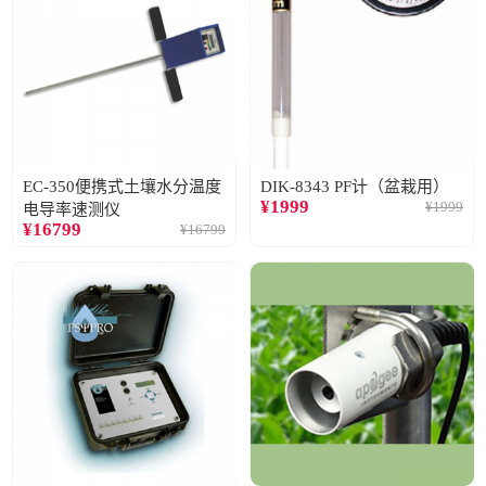
EC-350便携式土壤水分温度
DIK-8343 PF计（盆栽用）
¥
1999
¥
1999
电导率速测仪
¥
16799
¥
16799