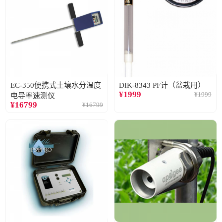
EC-350便携式土壤水分温度
DIK-8343 PF计（盆栽用）
¥
1999
¥
1999
电导率速测仪
¥
16799
¥
16799