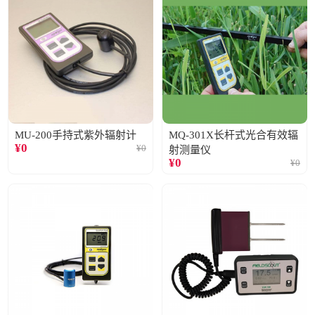
MU-200手持式紫外辐射计
MQ-301X长杆式光合有效辐
¥
0
¥
0
射测量仪
¥
0
¥
0