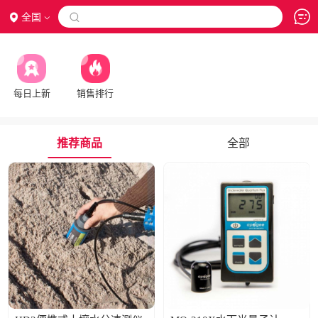
全国

每日上新
销售排行
推荐商品
全部