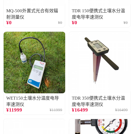
MQ-500外置式光合有效辐
TDR 150便携式土壤水分温
射测量仪
度电导率速测仪
¥
0
¥
0
¥
0
¥
0
WET150土壤水分温度电导
TDR 350便携式土壤水分温
率速测仪
度电导率速测仪
¥
11999
¥
16499
¥
11999
¥
16499