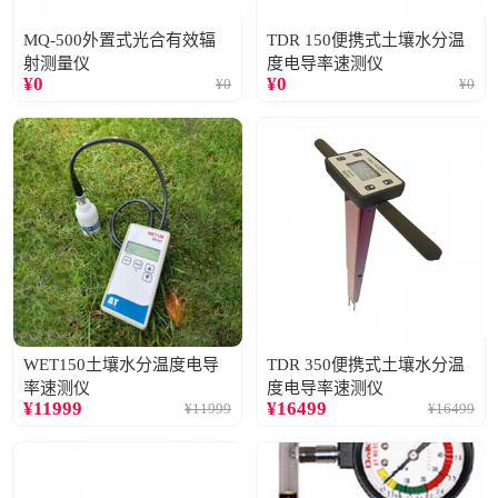
MQ-500外置式光合有效辐
TDR 150便携式土壤水分温
射测量仪
度电导率速测仪
¥
0
¥
0
¥
0
¥
0
WET150土壤水分温度电导
TDR 350便携式土壤水分温
率速测仪
度电导率速测仪
¥
11999
¥
16499
¥
11999
¥
16499