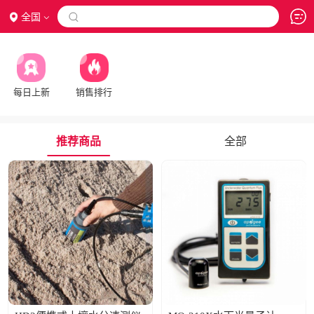
全国

每日上新
销售排行
推荐商品
全部