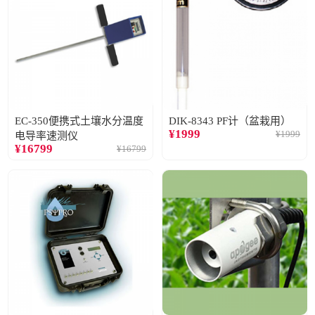
EC-350便携式土壤水分温度
DIK-8343 PF计（盆栽用）
¥
1999
¥
1999
电导率速测仪
¥
16799
¥
16799