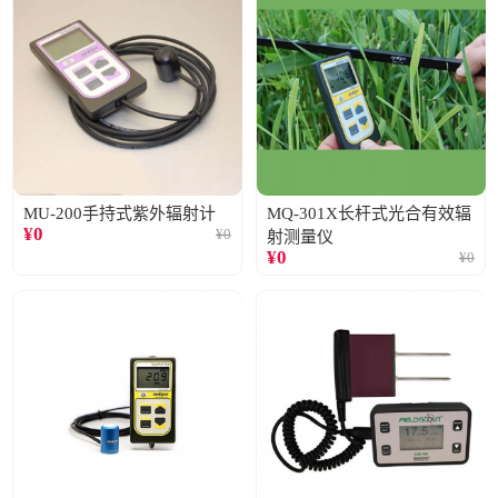
MU-200手持式紫外辐射计
MQ-301X长杆式光合有效辐
¥
0
¥
0
射测量仪
¥
0
¥
0