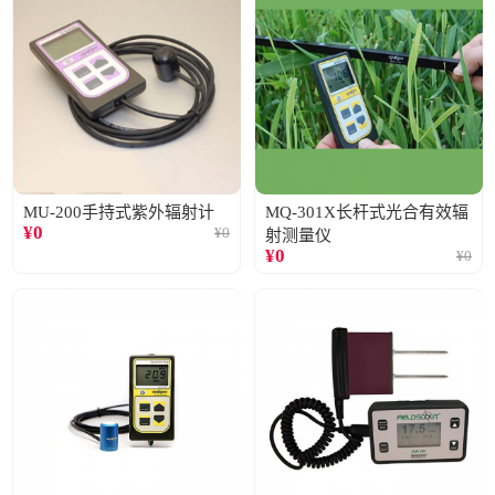
MU-200手持式紫外辐射计
MQ-301X长杆式光合有效辐
¥
0
¥
0
射测量仪
¥
0
¥
0