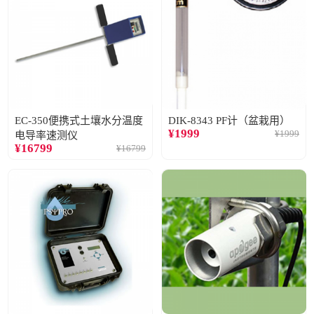
EC-350便携式土壤水分温度
DIK-8343 PF计（盆栽用）
¥
1999
¥
1999
电导率速测仪
¥
16799
¥
16799