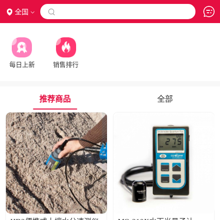
全国

每日上新
销售排行
推荐商品
全部