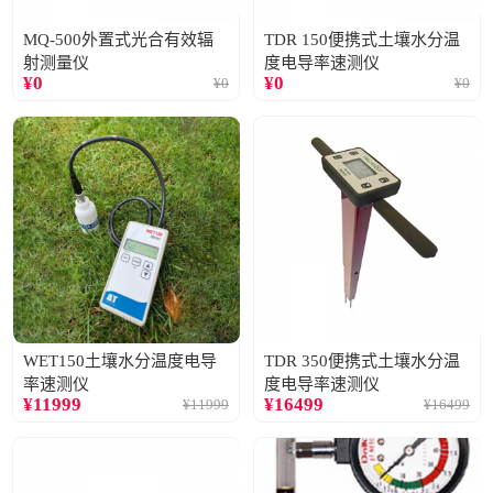
MQ-500外置式光合有效辐
TDR 150便携式土壤水分温
射测量仪
度电导率速测仪
¥
0
¥
0
¥
0
¥
0
WET150土壤水分温度电导
TDR 350便携式土壤水分温
率速测仪
度电导率速测仪
¥
11999
¥
16499
¥
11999
¥
16499