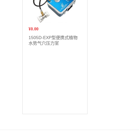
¥
0.00
1505D-EXP型便携式植物
水势气穴压力室