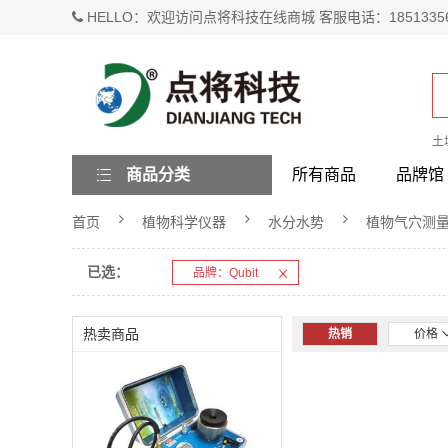
HELLO：欢迎访问点将科技在线商城 客服电话：1851335
土
商品分类
所有商品
品牌馆
首页
植物科学仪器
水分水势
植物气穴测
已选：
品牌：Qubit
热卖商品
热销
价格