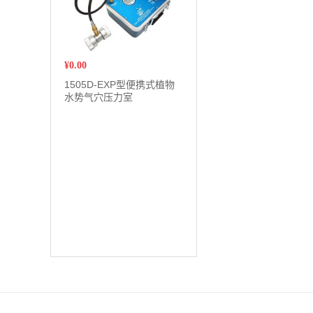
¥
0.00
1505D-EXP型便携式植物
水势气穴压力室