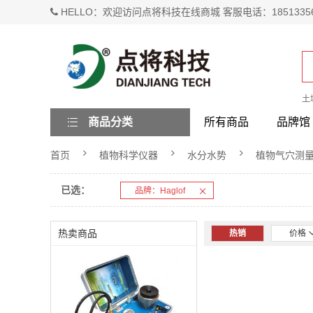
HELLO：欢迎访问点将科技在线商城 客服电话：1851335
土
商品分类
所有商品
品牌馆
首页
植物科学仪器
水分水势
植物气穴测
已选：
品牌：Haglof
热卖商品
热销
价格