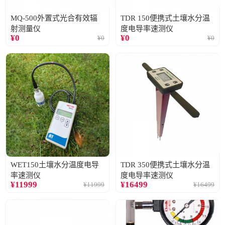
MQ-500外置式光合有效辐
TDR 150便携式土壤水分温
射测量仪
度电导率速测仪
¥
0
¥
0
¥
0
¥
0
WET150土壤水分温度电导
TDR 350便携式土壤水分温
率速测仪
度电导率速测仪
¥
11999
¥
16499
¥
11999
¥
16499