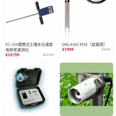
EC-350便携式土壤水分温度
DIK-8343 PF计（盆栽用）
¥
1999
¥
1999
电导率速测仪
¥
16799
¥
16799