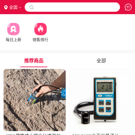
全国

每日上新
销售排行
推荐商品
全部