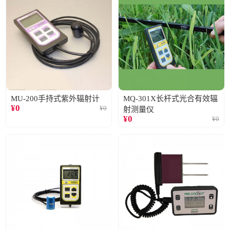
MU-200手持式紫外辐射计
MQ-301X长杆式光合有效辐
¥
0
¥
0
射测量仪
¥
0
¥
0