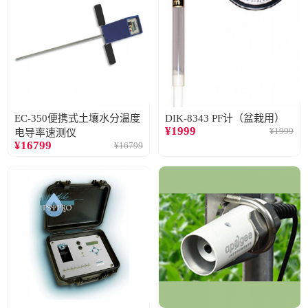
EC-350便携式土壤水分温度
DIK-8343 PF计（盆栽用）
¥
1999
¥
1999
电导率速测仪
¥
16799
¥
16799