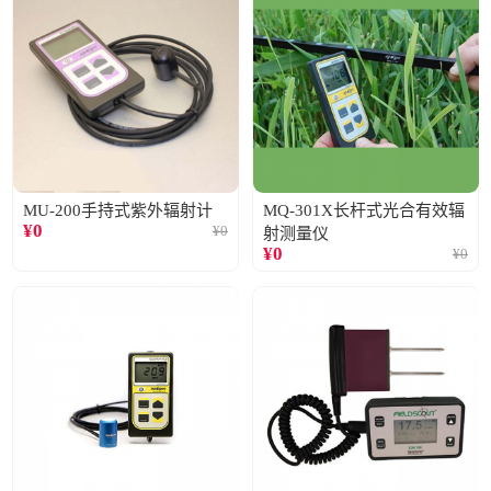
MU-200手持式紫外辐射计
MQ-301X长杆式光合有效辐
¥
0
¥
0
射测量仪
¥
0
¥
0