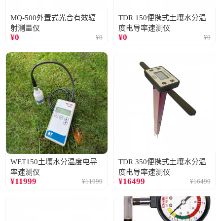
MQ-500外置式光合有效辐
TDR 150便携式土壤水分温
射测量仪
度电导率速测仪
¥
0
¥
0
¥
0
¥
0
WET150土壤水分温度电导
TDR 350便携式土壤水分温
率速测仪
度电导率速测仪
¥
11999
¥
16499
¥
11999
¥
16499