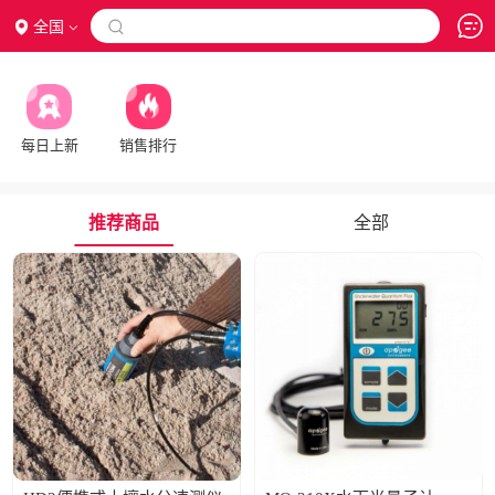
全国

每日上新
销售排行
推荐商品
全部