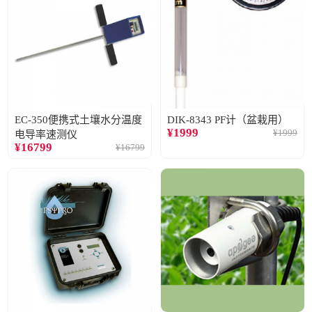
EC-350便携式土壤水分温度
DIK-8343 PF计（盆栽用）
¥
1999
¥
1999
电导率速测仪
¥
16799
¥
16799