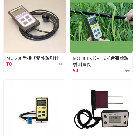
MU-200手持式紫外辐射计
MQ-301X长杆式光合有效辐
¥
0
¥
0
射测量仪
¥
0
¥
0