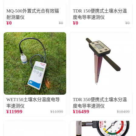
MQ-500外置式光合有效辐
TDR 150便携式土壤水分温
射测量仪
度电导率速测仪
¥
0
¥
0
¥
0
¥
0
WET150土壤水分温度电导
TDR 350便携式土壤水分温
率速测仪
度电导率速测仪
¥
11999
¥
16499
¥
11999
¥
16499