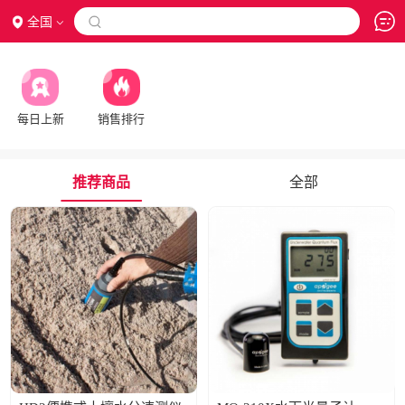
全国

每日上新
销售排行
推荐商品
全部