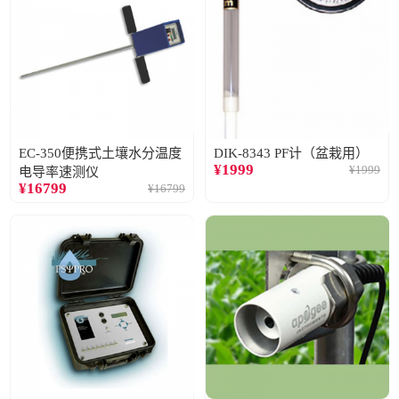
EC-350便携式土壤水分温度
DIK-8343 PF计（盆栽用）
¥
1999
¥
1999
电导率速测仪
¥
16799
¥
16799