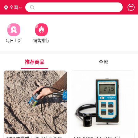
全国

每日上新
销售排行
推荐商品
全部