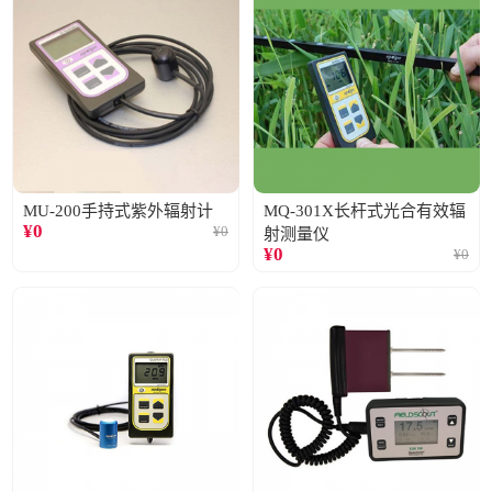
MU-200手持式紫外辐射计
MQ-301X长杆式光合有效辐
¥
0
¥
0
射测量仪
¥
0
¥
0