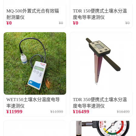
MQ-500外置式光合有效辐
TDR 150便携式土壤水分温
射测量仪
度电导率速测仪
¥
0
¥
0
¥
0
¥
0
WET150土壤水分温度电导
TDR 350便携式土壤水分温
率速测仪
度电导率速测仪
¥
11999
¥
16499
¥
11999
¥
16499