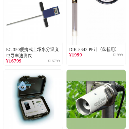
EC-350便携式土壤水分温度
DIK-8343 PF计（盆栽用）
¥
1999
¥
1999
电导率速测仪
¥
16799
¥
16799