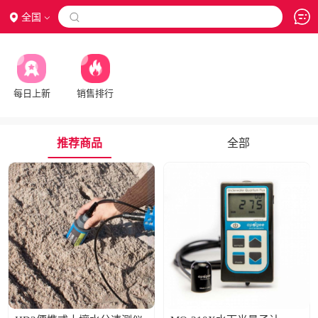
全国

每日上新
销售排行
推荐商品
全部