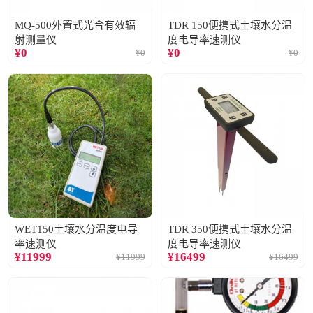
MQ-500外置式光合有效辐
TDR 150便携式土壤水分温
射测量仪
度电导率速测仪
¥
0
¥
0
¥
0
¥
0
WET150土壤水分温度电导
TDR 350便携式土壤水分温
率速测仪
度电导率速测仪
¥
11999
¥
16499
¥
11999
¥
16499