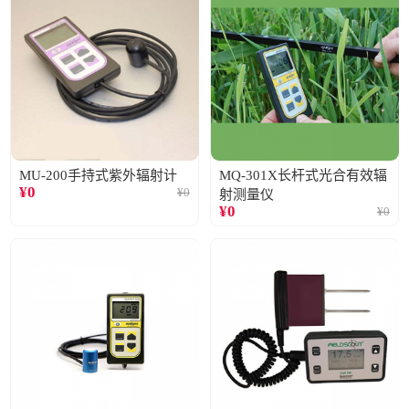
MU-200手持式紫外辐射计
MQ-301X长杆式光合有效辐
¥
0
¥
0
射测量仪
¥
0
¥
0