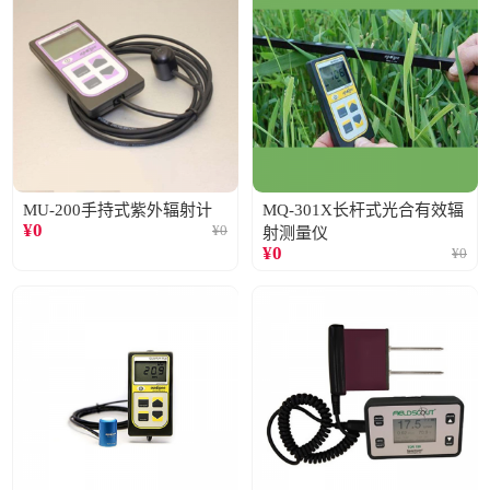
MU-200手持式紫外辐射计
MQ-301X长杆式光合有效辐
¥
0
¥
0
射测量仪
¥
0
¥
0