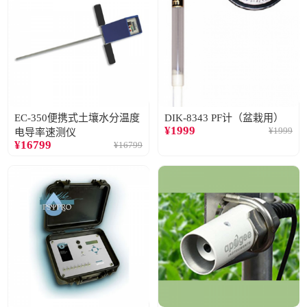
EC-350便携式土壤水分温度
DIK-8343 PF计（盆栽用）
¥
1999
¥
1999
电导率速测仪
¥
16799
¥
16799