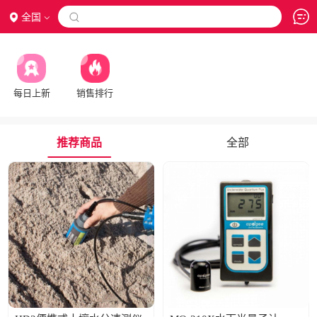
全国

每日上新
销售排行
推荐商品
全部