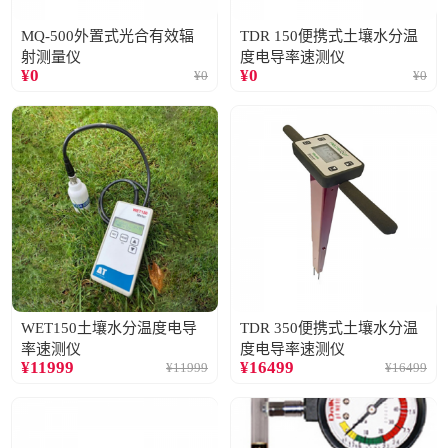
MQ-500外置式光合有效辐
TDR 150便携式土壤水分温
射测量仪
度电导率速测仪
¥
0
¥
0
¥
0
¥
0
WET150土壤水分温度电导
TDR 350便携式土壤水分温
率速测仪
度电导率速测仪
¥
11999
¥
16499
¥
11999
¥
16499