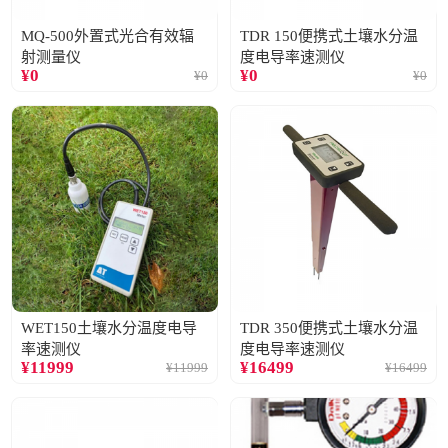
MQ-500外置式光合有效辐
TDR 150便携式土壤水分温
射测量仪
度电导率速测仪
¥
0
¥
0
¥
0
¥
0
WET150土壤水分温度电导
TDR 350便携式土壤水分温
率速测仪
度电导率速测仪
¥
11999
¥
16499
¥
11999
¥
16499