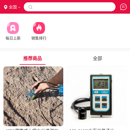
全国

每日上新
销售排行
推荐商品
全部