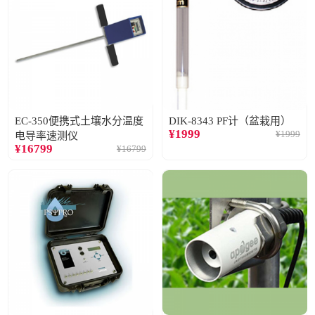
EC-350便携式土壤水分温度
DIK-8343 PF计（盆栽用）
¥
1999
¥
1999
电导率速测仪
¥
16799
¥
16799