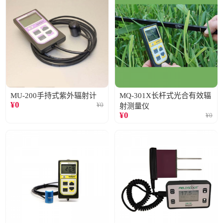
MU-200手持式紫外辐射计
MQ-301X长杆式光合有效辐
¥
0
¥
0
射测量仪
¥
0
¥
0