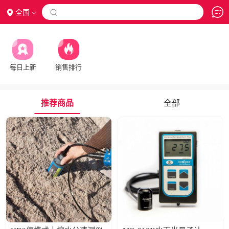
全国

每日上新
销售排行
推荐商品
全部