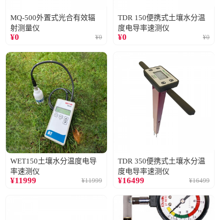
MQ-500外置式光合有效辐
TDR 150便携式土壤水分温
射测量仪
度电导率速测仪
¥
0
¥
0
¥
0
¥
0
WET150土壤水分温度电导
TDR 350便携式土壤水分温
率速测仪
度电导率速测仪
¥
11999
¥
16499
¥
11999
¥
16499