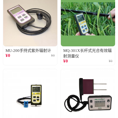
MU-200手持式紫外辐射计
MQ-301X长杆式光合有效辐
¥
0
¥
0
射测量仪
¥
0
¥
0