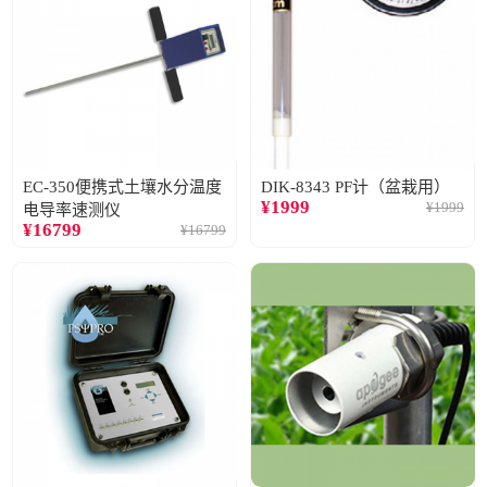
EC-350便携式土壤水分温度
DIK-8343 PF计（盆栽用）
¥
1999
¥
1999
电导率速测仪
¥
16799
¥
16799