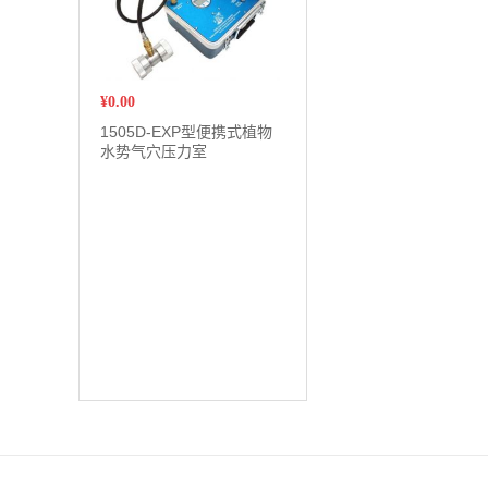
¥
0.00
1505D-EXP型便携式植物
水势气穴压力室