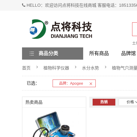
HELLO：欢迎访问点将科技在线商城 客服电话：1851335
土
商品分类
所有商品
品牌馆
首页
植物科学仪器
水分水势
植物气穴测
已选：
品牌：Apogee
热卖商品
热销
价格