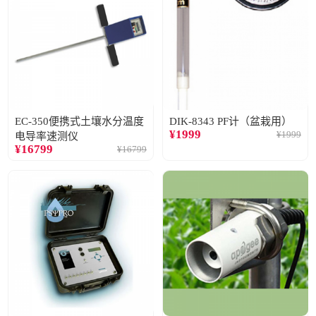
EC-350便携式土壤水分温度
DIK-8343 PF计（盆栽用）
¥
1999
¥
1999
电导率速测仪
¥
16799
¥
16799