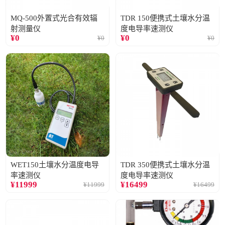
MQ-500外置式光合有效辐
TDR 150便携式土壤水分温
射测量仪
度电导率速测仪
¥
0
¥
0
¥
0
¥
0
WET150土壤水分温度电导
TDR 350便携式土壤水分温
率速测仪
度电导率速测仪
¥
11999
¥
16499
¥
11999
¥
16499