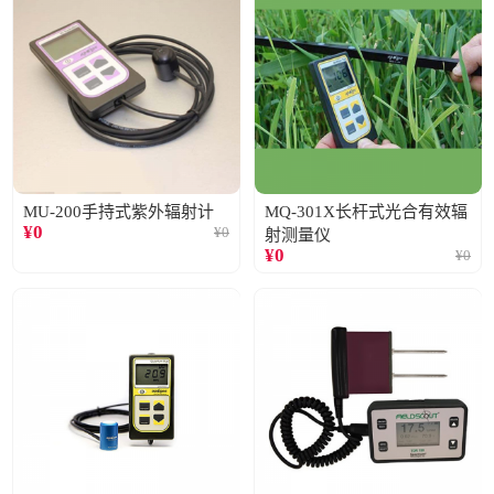
MU-200手持式紫外辐射计
MQ-301X长杆式光合有效辐
¥
0
¥
0
射测量仪
¥
0
¥
0