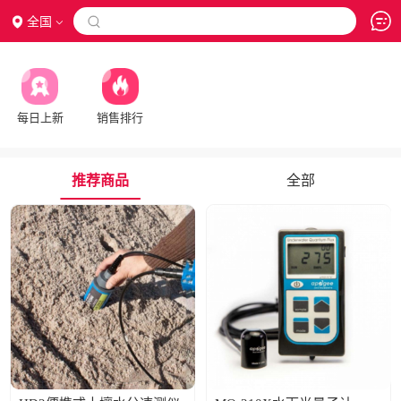
全国

每日上新
销售排行
推荐商品
全部