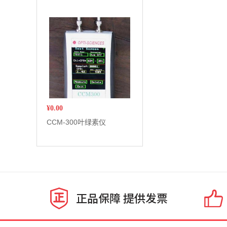
¥
0.00
CCM-300叶绿素仪