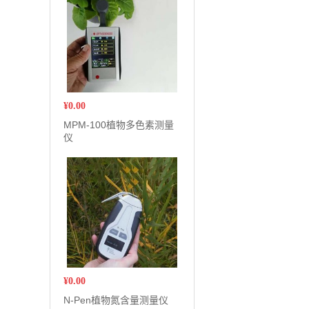
¥
0.00
MPM-100植物多色素测量
仪
¥
0.00
N-Pen植物氮含量测量仪