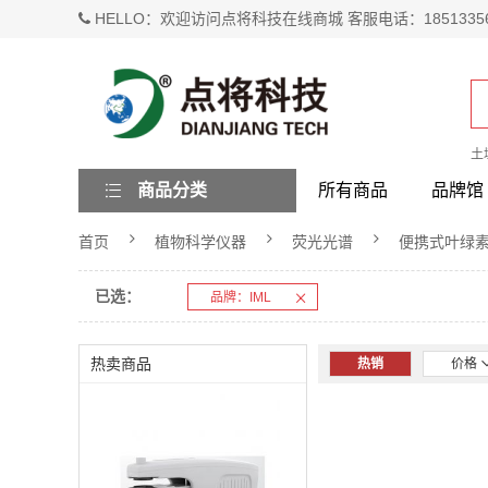
HELLO：欢迎访问点将科技在线商城 客服电话：1851335
土
商品分类
所有商品
品牌馆
首页
植物科学仪器
荧光光谱
便携式叶绿
已选：
品牌：IML
热卖商品
热销
价格