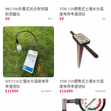
MQ-500外置式光合有效辐
TDR 150便携式土壤水分温
射测量仪
度电导率速测仪
¥
0
¥
0
¥
0
¥
0
WET150土壤水分温度电导
TDR 350便携式土壤水分温
率速测仪
度电导率速测仪
¥
11999
¥
16499
¥
11999
¥
16499