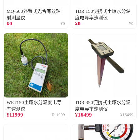
MQ-500外置式光合有效辐
TDR 150便携式土壤水分温
射测量仪
度电导率速测仪
¥
0
¥
0
¥
0
¥
0
WET150土壤水分温度电导
TDR 350便携式土壤水分温
率速测仪
度电导率速测仪
¥
11999
¥
16499
¥
11999
¥
16499