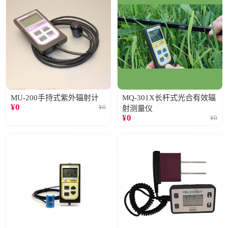
MU-200手持式紫外辐射计
MQ-301X长杆式光合有效辐
¥
0
¥
0
射测量仪
¥
0
¥
0