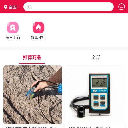
全国

每日上新
销售排行
推荐商品
全部