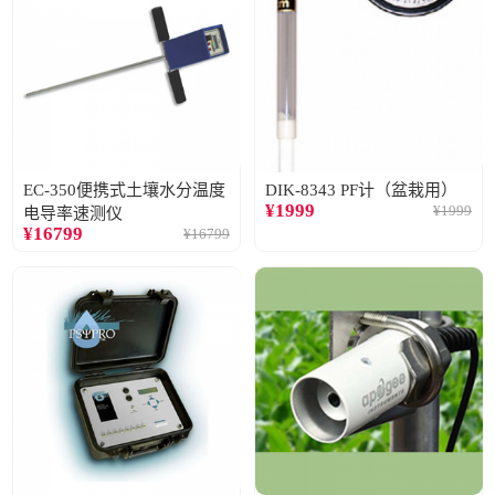
EC-350便携式土壤水分温度
DIK-8343 PF计（盆栽用）
¥
1999
¥
1999
电导率速测仪
¥
16799
¥
16799