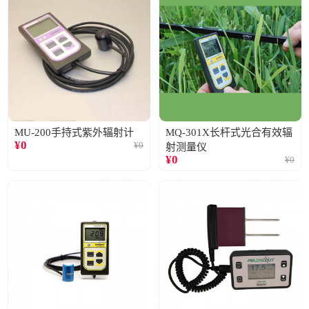
MU-200手持式紫外辐射计
MQ-301X长杆式光合有效辐
¥
0
¥
0
射测量仪
¥
0
¥
0