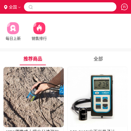
全国

每日上新
销售排行
推荐商品
全部