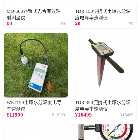
MQ-500外置式光合有效辐
TDR 150便携式土壤水分温
射测量仪
度电导率速测仪
¥
0
¥
0
¥
0
¥
0
WET150土壤水分温度电导
TDR 350便携式土壤水分温
率速测仪
度电导率速测仪
¥
11999
¥
16499
¥
11999
¥
16499