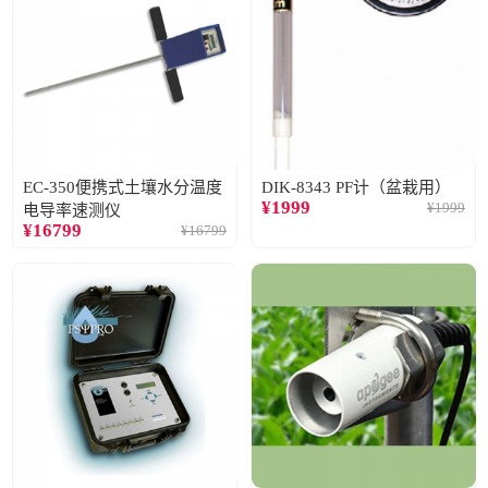
EC-350便携式土壤水分温度
DIK-8343 PF计（盆栽用）
¥
1999
¥
1999
电导率速测仪
¥
16799
¥
16799