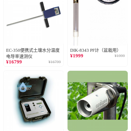
EC-350便携式土壤水分温度
DIK-8343 PF计（盆栽用）
¥
1999
¥
1999
电导率速测仪
¥
16799
¥
16799