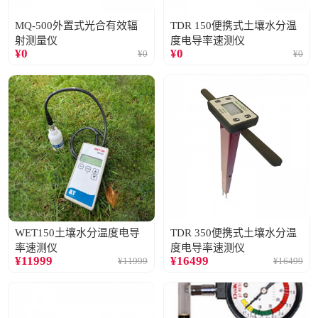
MQ-500外置式光合有效辐
TDR 150便携式土壤水分温
射测量仪
度电导率速测仪
¥
0
¥
0
¥
0
¥
0
WET150土壤水分温度电导
TDR 350便携式土壤水分温
率速测仪
度电导率速测仪
¥
11999
¥
16499
¥
11999
¥
16499