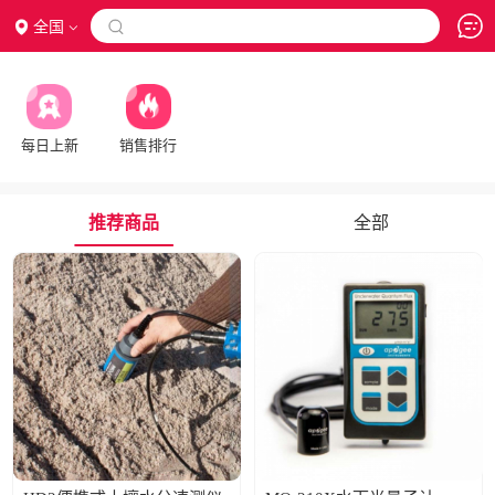
全国

每日上新
销售排行
推荐商品
全部