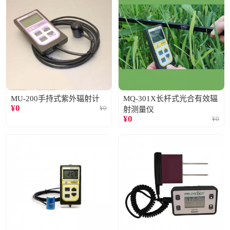
MU-200手持式紫外辐射计
MQ-301X长杆式光合有效辐
¥
0
¥
0
射测量仪
¥
0
¥
0