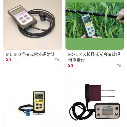
MU-200手持式紫外辐射计
MQ-301X长杆式光合有效辐
¥
0
¥
0
射测量仪
¥
0
¥
0