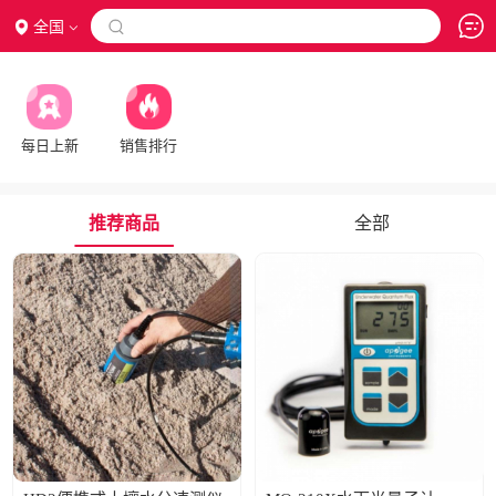
全国

每日上新
销售排行
推荐商品
全部