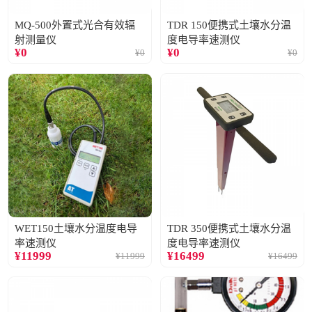
MQ-500外置式光合有效辐
TDR 150便携式土壤水分温
射测量仪
度电导率速测仪
¥
0
¥
0
¥
0
¥
0
WET150土壤水分温度电导
TDR 350便携式土壤水分温
率速测仪
度电导率速测仪
¥
11999
¥
16499
¥
11999
¥
16499