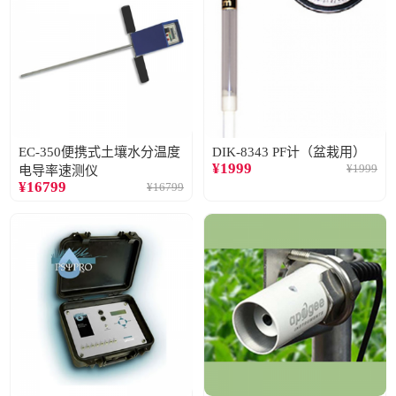
EC-350便携式土壤水分温度
DIK-8343 PF计（盆栽用）
¥
1999
¥
1999
电导率速测仪
¥
16799
¥
16799