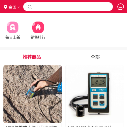
全国

每日上新
销售排行
推荐商品
全部