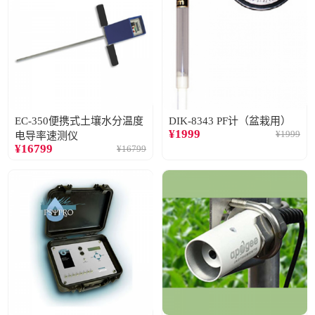
EC-350便携式土壤水分温度
DIK-8343 PF计（盆栽用）
¥
1999
¥
1999
电导率速测仪
¥
16799
¥
16799