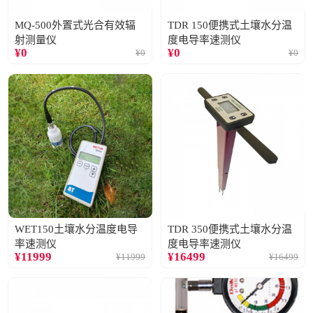
MQ-500外置式光合有效辐
TDR 150便携式土壤水分温
射测量仪
度电导率速测仪
¥
0
¥
0
¥
0
¥
0
WET150土壤水分温度电导
TDR 350便携式土壤水分温
率速测仪
度电导率速测仪
¥
11999
¥
16499
¥
11999
¥
16499