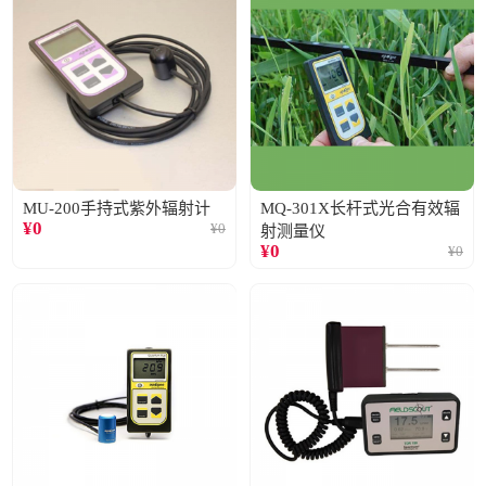
MU-200手持式紫外辐射计
MQ-301X长杆式光合有效辐
¥
0
¥
0
射测量仪
¥
0
¥
0