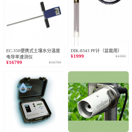
EC-350便携式土壤水分温度
DIK-8343 PF计（盆栽用）
¥
1999
¥
1999
电导率速测仪
¥
16799
¥
16799