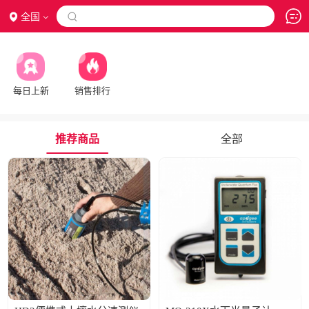
全国

每日上新
销售排行
推荐商品
全部