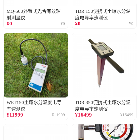
MQ-500外置式光合有效辐
TDR 150便携式土壤水分温
射测量仪
度电导率速测仪
¥
0
¥
0
¥
0
¥
0
WET150土壤水分温度电导
TDR 350便携式土壤水分温
率速测仪
度电导率速测仪
¥
11999
¥
16499
¥
11999
¥
16499