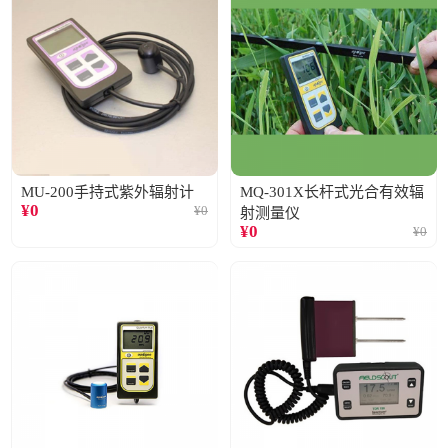
MU-200手持式紫外辐射计
MQ-301X长杆式光合有效辐
¥
0
¥
0
射测量仪
¥
0
¥
0