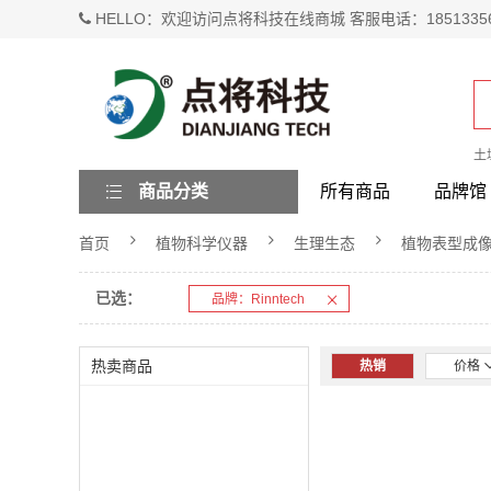
HELLO：欢迎访问点将科技在线商城 客服电话：1851335
土
商品分类
所有商品
品牌馆
首页
植物科学仪器
生理生态
植物表型成
已选：
品牌：Rinntech
热卖商品
热销
价格