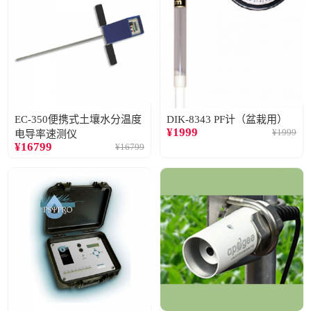
EC-350便携式土壤水分温度
DIK-8343 PF计（盆栽用）
¥
1999
¥
1999
电导率速测仪
¥
16799
¥
16799