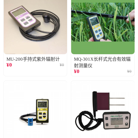
MU-200手持式紫外辐射计
MQ-301X长杆式光合有效辐
¥
0
¥
0
射测量仪
¥
0
¥
0