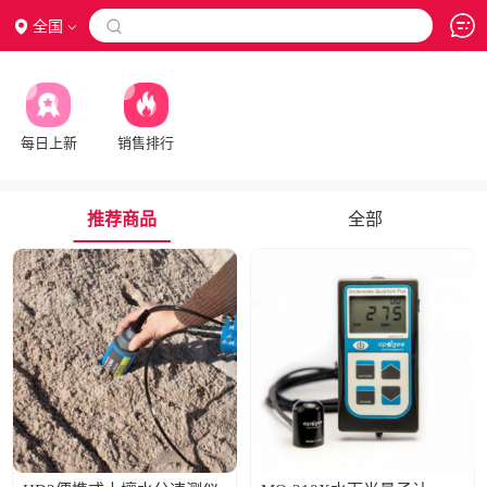
全国

每日上新
销售排行
推荐商品
全部