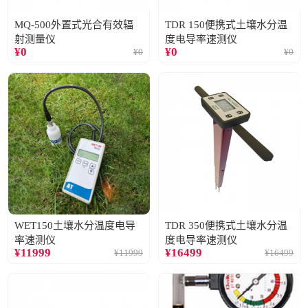
MQ-500外置式光合有效辐
TDR 150便携式土壤水分温
射测量仪
度电导率速测仪
¥
0
¥
0
¥
0
¥
0
WET150土壤水分温度电导
TDR 350便携式土壤水分温
率速测仪
度电导率速测仪
¥
11999
¥
16499
¥
11999
¥
16499