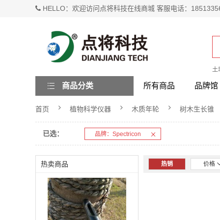
HELLO：欢迎访问点将科技在线商城 客服电话：1851335
土
商品分类
所有商品
品牌馆
首页
植物科学仪器
木质年轮
树木生长锥
已选：
品牌：Spectricon
热卖商品
热销
价格