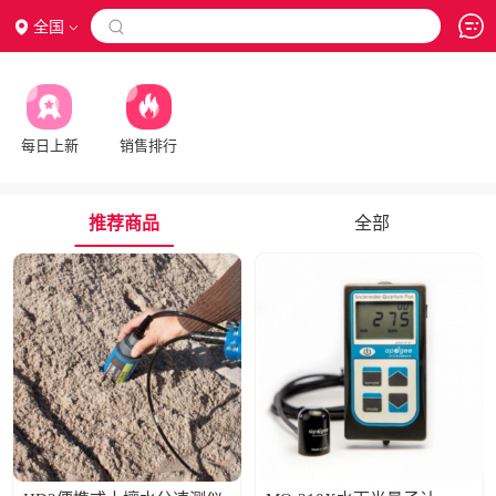
全国

每日上新
销售排行
推荐商品
全部