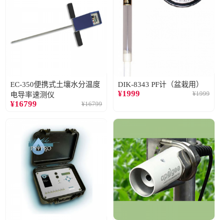
EC-350便携式土壤水分温度
DIK-8343 PF计（盆栽用）
¥
1999
¥
1999
电导率速测仪
¥
16799
¥
16799