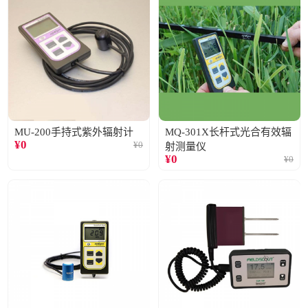
MU-200手持式紫外辐射计
MQ-301X长杆式光合有效辐
¥
0
¥
0
射测量仪
¥
0
¥
0