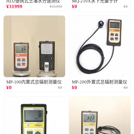
HD2便携式土壤水分速测仪
MQ-210X水下光量子计
¥
31999
¥
0
¥
31999
¥
0
MP-100内置式总辐射测量仪
MP-200外置式总辐射测量仪
¥
0
¥
0
¥
0
¥
0