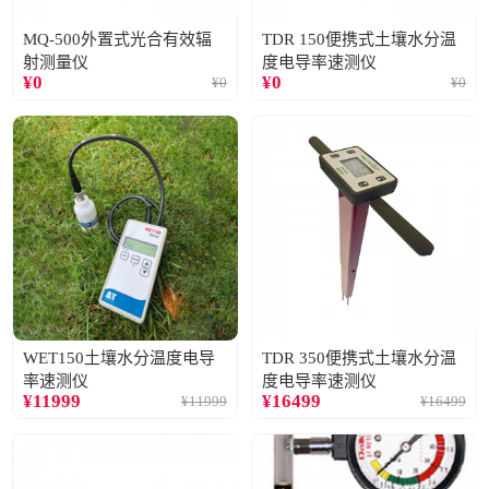
MQ-500外置式光合有效辐
TDR 150便携式土壤水分温
射测量仪
度电导率速测仪
¥
0
¥
0
¥
0
¥
0
WET150土壤水分温度电导
TDR 350便携式土壤水分温
率速测仪
度电导率速测仪
¥
11999
¥
16499
¥
11999
¥
16499