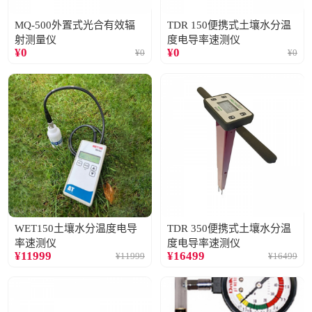
MQ-500外置式光合有效辐
TDR 150便携式土壤水分温
射测量仪
度电导率速测仪
¥
0
¥
0
¥
0
¥
0
WET150土壤水分温度电导
TDR 350便携式土壤水分温
率速测仪
度电导率速测仪
¥
11999
¥
16499
¥
11999
¥
16499