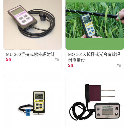
MU-200手持式紫外辐射计
MQ-301X长杆式光合有效辐
¥
0
¥
0
射测量仪
¥
0
¥
0