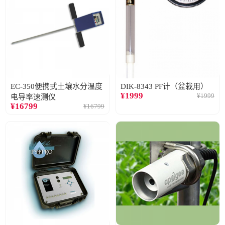
EC-350便携式土壤水分温度
DIK-8343 PF计（盆栽用）
¥
1999
¥
1999
电导率速测仪
¥
16799
¥
16799