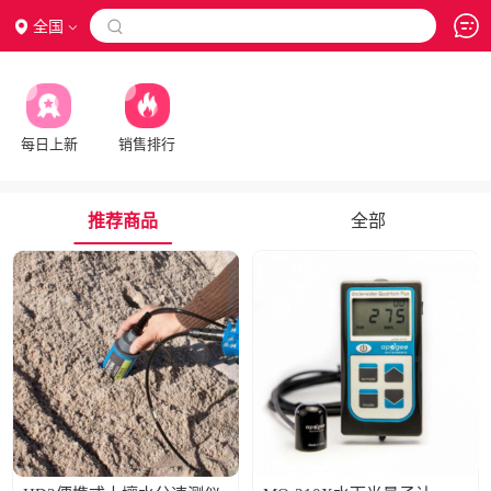
全国

每日上新
销售排行
推荐商品
全部