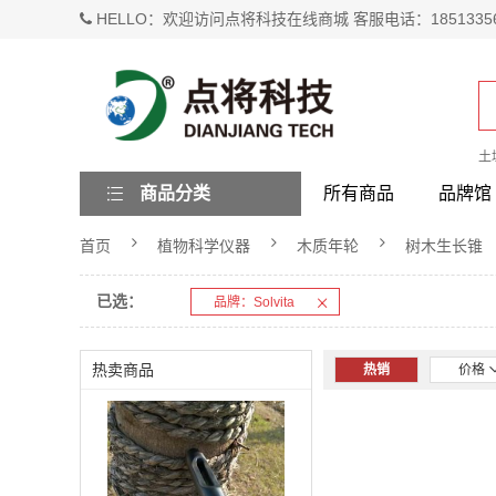
HELLO：欢迎访问点将科技在线商城 客服电话：1851335
土
商品分类
所有商品
品牌馆
首页
植物科学仪器
木质年轮
树木生长锥
已选：
品牌：Solvita
热卖商品
热销
价格